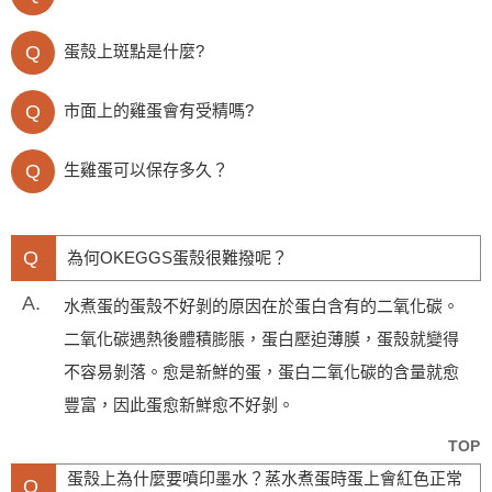
Q
蛋殼上斑點是什麼?
Q
市面上的雞蛋會有受精嗎?
Q
生雞蛋可以保存多久？
Q
為何OKEGGS蛋殼很難撥呢？
A.
水煮蛋的蛋殼不好剝的原因在於蛋白含有的二氧化碳。
二氧化碳遇熱後體積膨脹，蛋白壓迫薄膜，蛋殼就變得
不容易剝落。愈是新鮮的蛋，蛋白二氧化碳的含量就愈
豐富，因此蛋愈新鮮愈不好剝。
TOP
蛋殼上為什麼要噴印墨水？蒸水煮蛋時蛋上會紅色正常
Q