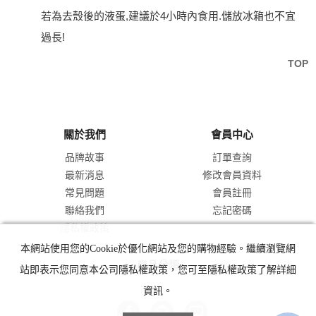
若為去殼後的液蛋,建議於4小時內食用.儲放冰箱也不宜
過長!
TOP
關於我們
會員中心
品牌故事
訂單查詢
最新消息
修改會員資料
常見問題
會員註冊
聯絡我們
忘記密碼
隱私權政策
本網站使用您的Cookie於優化網站及您的購物經驗。繼續瀏覽網
商品分類
站即表示您同意本公司隱私權政策，您可至隱私權政策了解詳細
資訊。