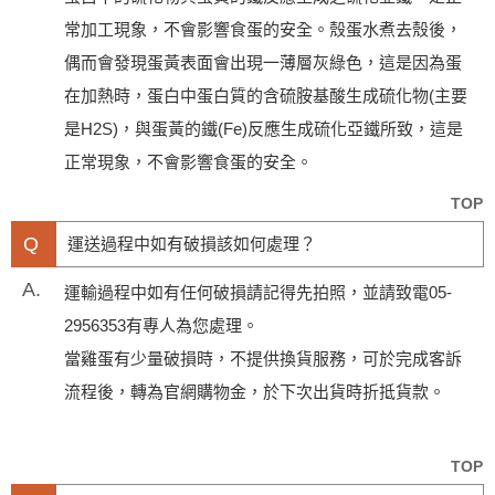
常加工現象，不會影響食蛋的安全。殼蛋水煮去殼後，
偶而會發現蛋黃表面會出現一薄層灰綠色，這是因為蛋
在加熱時，蛋白中蛋白質的含硫胺基酸生成硫化物(主要
是H2S)，與蛋黃的鐵(Fe)反應生成硫化亞鐵所致，這是
正常現象，不會影響食蛋的安全。
TOP
Q
運送過程中如有破損該如何處理？
A.
運輸過程中如有任何破損請記得先拍照，並請致電05-
2956353有專人為您處理。
當雞蛋有少量破損時，不提供換貨服務，可於完成客訴
流程後，轉為官網購物金，於下次出貨時折抵貨款。
TOP