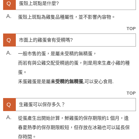
Q
蛋殼上斑點是什麼?
A.
蛋殼上斑點為雞隻品種屬性，並不影響內容物。
TOP
Q
市面上的雞蛋會有受精嗎?
A.
一般市售的蛋，是屬未受精的無精蛋，
而若有與公雞交配受精過的蛋，則是用來生產小雞的種
蛋。
禾蛋雞蛋是是屬
未受精的無精蛋,
可以安心食用.
TOP
Q
生雞蛋可以保存多久？
A.
從蛋產生出開始計算，鮮雞蛋的保存期限約1 個月，逢
春夏熱季的保存期限較短，但存放在冰箱也可以延長保
存時間。​​​​