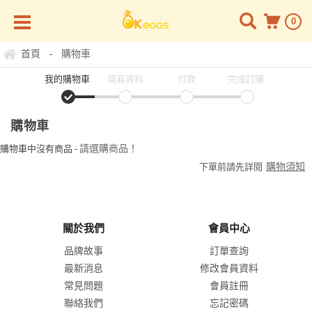
0
首頁
購物車
-
我的購物車
填寫資料
付款
完成訂購
購物車
請選購商品！
購物車中沒有商品 -
購物須知
下單前請先詳閱
關於我們
會員中心
品牌故事
訂單查詢
最新消息
修改會員資料
常見問題
會員註冊
聯絡我們
忘記密碼